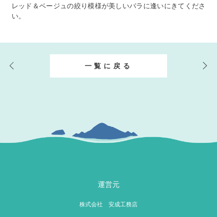
レッド＆ベージュの絞り模様が美しいバラに逢いにきてくださ
い。
一覧に戻る
運営元
株式会社 安成工務店