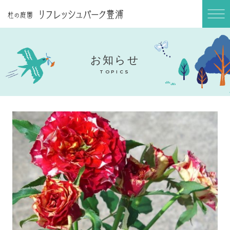
ABOUT
庭園長のブログ
BLOG
お知らせ
ご利用案内
TOPICS
INFORMATION
アクセス
ACCESS