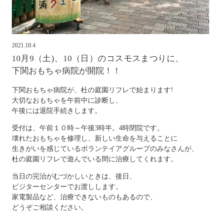
2021.10.4
10月9（土)、10（日）のコスモスまつりに、
下関おもちゃ病院が開院！！
下関おもちゃ病院が、杜の庭園リフレで始まります!
大切なおもちゃを午前中に診断し、
午後には退院手続きします。
受付は、午前１０時～午後3時半。4時閉院です。
壊れたおもちゃを修理し、新しい生命を与えることに
生きがいを感じているボランテイアグループのみなさんが、
杜の庭園リフレで遊んでいる間に治療してくれます。
当日の完治がむづかしいときは、後日、
ビジターセンターでお渡しします。
家電製品など、治療できないものもあるので、
どうぞご相談ください。