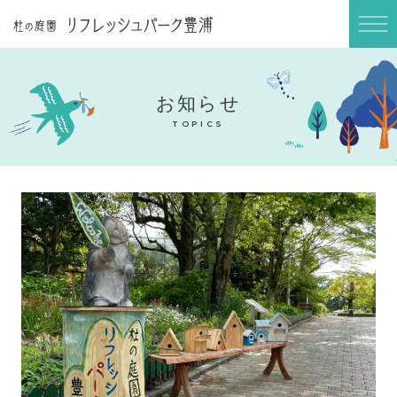
ABOUT
庭園長のブログ
BLOG
お知らせ
ご利用案内
TOPICS
INFORMATION
アクセス
ACCESS